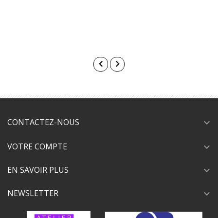
CONTACTEZ-NOUS
expand_more
VOTRE COMPTE
expand_more
EN SAVOIR PLUS
expand_more
NEWSLETTER
expand_more