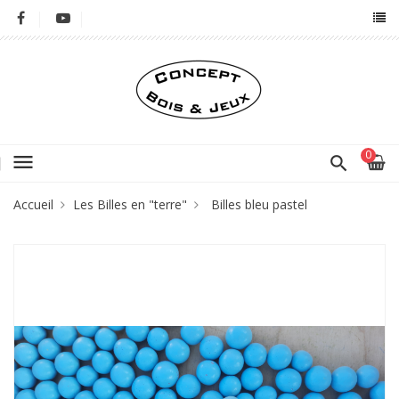
0
menu
Accueil
Les Billes en "terre"
Billes bleu pastel