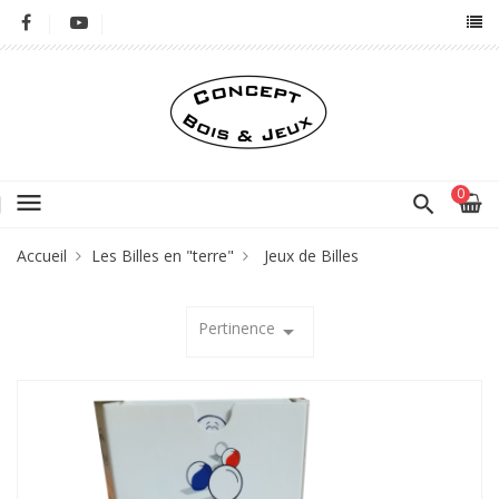
0
menu
Accueil
Les Billes en "terre"
Jeux de Billes
Pertinence
arrow_drop_down