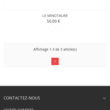
LE MINOTAURE
50,00 €
Affichage 1-3 de 3 article(s)
1
CONTACTEZ-NOUS
expand_more