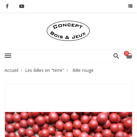
0
menu
Accueil
Les Billes en "terre"
Bille rouge