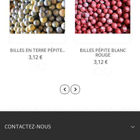
BILLES EN TERRE PÉPITE...
BILLES PÉPITE BLANC
ROUGE
3,12 €
3,12 €
CONTACTEZ-NOUS
expand_more