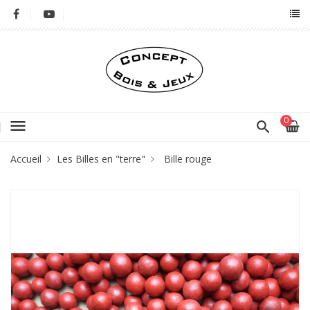
0
menu
Accueil
Les Billes en "terre"
Bille rouge