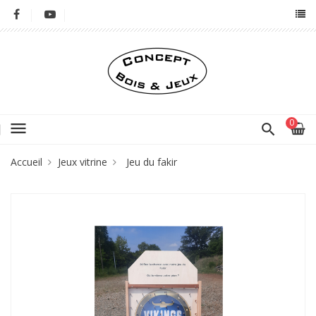
0
menu
Accueil
Jeux vitrine
Jeu du fakir