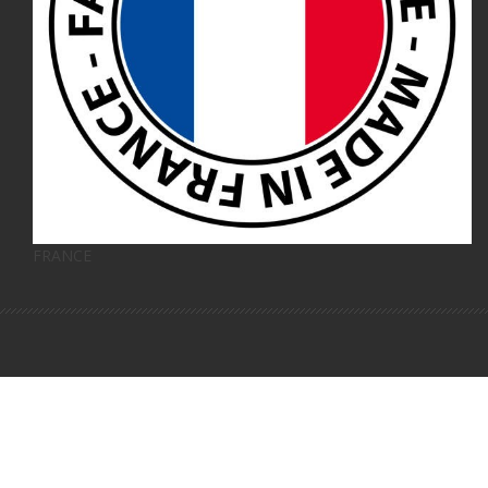
FRANCE