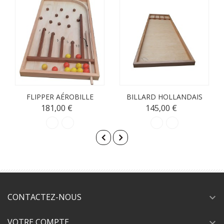
FLIPPER AÉROBILLE
BILLARD HOLLANDAIS
181,00 €
145,00 €
CONTACTEZ-NOUS
expand_more
VOTRE COMPTE
expand_more