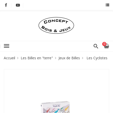
0
menu
Accueil
Les Billes en "terre"
Jeux de Billes
Les Cyclistes